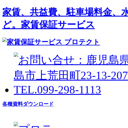
家賃、共益費、駐車場料金、
ど。家賃保証サービス
各種資料ダウンロード